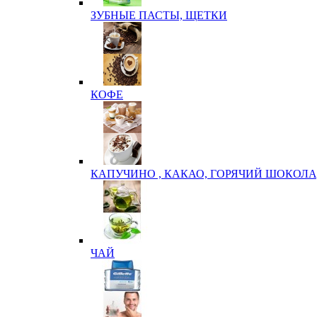
ЗУБНЫЕ ПАСТЫ, ЩЕТКИ
КОФЕ
КАПУЧИНО , КАКАО, ГОРЯЧИЙ ШОКОЛА
ЧАЙ