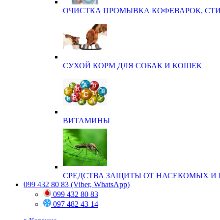
ОЧИСТКА ПРОМЫВКА КОФЕВАРОК, СТ
СУХОЙ КОРМ ДЛЯ СОБАК И КОШЕК
ВИТАМИНЫ
СРЕДСТВА ЗАЩИТЫ ОТ НАСЕКОМЫХ И 
099 432 80 83
(Viber, WhatsApp)
099 432 80 83
097 482 43 14