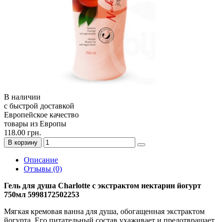
В наличии
с быстрой доставкой
Европейское качество
товары из Европы
118.00 грн.
В корзину
Описание
Отзывы (0)
Гель для душа Charlotte с экстрактом нектарин йогурт
750мл 5998172502253
Мягкая кремовая ванна для душа, обогащенная экстрактом
йогурта.
Его питательный состав ухаживает и предотвращает