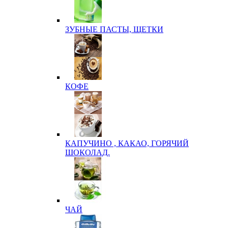
ЗУБНЫЕ ПАСТЫ, ЩЕТКИ
КОФЕ
КАПУЧИНО , КАКАО, ГОРЯЧИЙ
ШОКОЛАД.
ЧАЙ