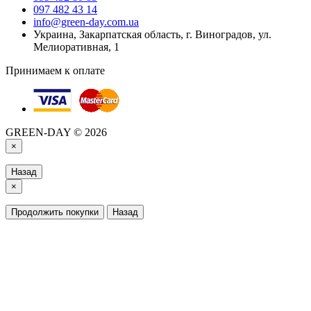
097 482 43 14
info@green-day.com.ua
Украина, Закарпатская область, г. Виноградов, ул.
Мелиоративная, 1
Принимаем к оплате
GREEN-DAY © 2026
×
Назад
×
Продолжить покупки
Назад