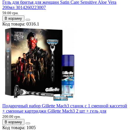
Гель для бритья для женщин Satin Care Sensitive Aloe Vera
200мл 3014260223007
59.00 грн.
В корзину
Код товара:
0316.1
Подарочный набор Gillette Mach3 станок с 1 сменной кассетой
+ сменные картриджи Gillette Mach3 2 шт + гель для
200.00 грн.
В корзину
Код товара:
1005