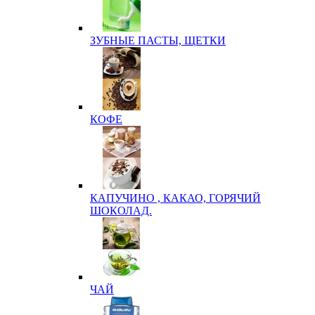
ЗУБНЫЕ ПАСТЫ, ЩЕТКИ
КОФЕ
КАПУЧИНО , КАКАО, ГОРЯЧИЙ
ШОКОЛАД.
ЧАЙ