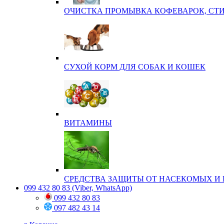
ОЧИСТКА ПРОМЫВКА КОФЕВАРОК, СТ
СУХОЙ КОРМ ДЛЯ СОБАК И КОШЕК
ВИТАМИНЫ
СРЕДСТВА ЗАЩИТЫ ОТ НАСЕКОМЫХ И 
099 432 80 83
(Viber, WhatsApp)
099 432 80 83
097 482 43 14