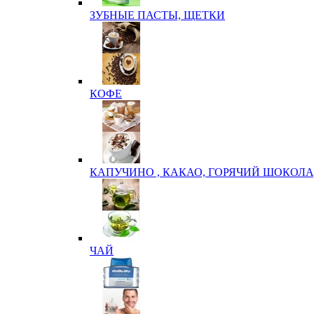
ЗУБНЫЕ ПАСТЫ, ЩЕТКИ
КОФЕ
КАПУЧИНО , КАКАО, ГОРЯЧИЙ ШОКОЛА
ЧАЙ